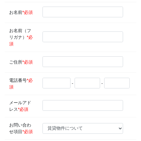
お名前
*必須
お名前（フ
リガナ）
*必
須
ご住所
*必須
電話番号
*必
-
-
須
メールアド
レス
*必須
お問い合わ
せ項目
*必須