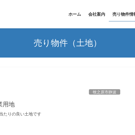
ホーム
会社案内
売り物件情
売り物件（土地）
牧之原市静波
業用地
当たりの良い土地です