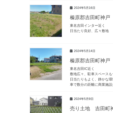
2024年5月16日
榛原郡吉田町神戸
東名吉田インター近く
日当たり良好、広々敷地
2024年5月14日
榛原郡吉田町神戸
東名吉田IC近く
敷地広々、駐車スペースも
日当たりもよく、静かな環
車で数分の距離に商業施設
2024年5月9日
売り土地 吉田