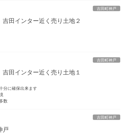
吉田町神戸
 吉田インター近く売り土地２
吉田町神戸
 吉田インター近く売り土地１
十分に確保出来ます
境
多数
吉田町神戸
町神戸