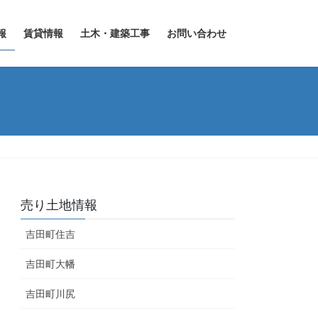
報
賃貸情報
土木・建築工事
お問い合わせ
売り土地情報
吉田町住吉
吉田町大幡
吉田町川尻