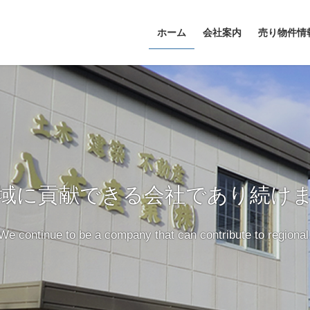
ホーム
会社案内
売り物件情
域に貢献できる会社であり続け
We continue to be a company that can contribute to regional