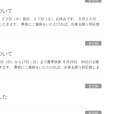
未分類
ついて
２３日（火）祝日、２７日（土） お休みです。 ９月２０日
ただきます。 事前にご連絡をいただければ、出来る限り対応致
未分類
ついて
日（日）から17日（日）まで夏季休業 ８月23日、30日の土曜
きます。 事前にご連絡をいただければ、出来る限り対応致しま
未分類
した
未分類