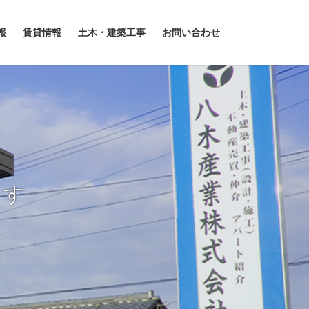
報
賃貸情報
土木・建築工事
お問い合わせ
ます
.