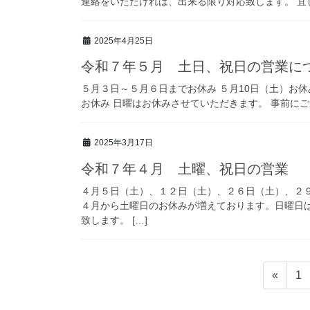
連絡をいただければ、出来る限り対応致します。 宜
2025年4月25日
令和７年５月 土日、祝日の営業に
５月３日～５月６日までお休み ５月10日（土）お休み
お休み 日曜はお休みさせていただきます。 事前にご
2025年3月17日
令和７年４月 土曜、祝日の営業
４月５日（土）、１２日（土）、２６日（土）、２
４月から土曜日のお休みが増えております。日曜日
致します。 […]
投
固
«
1
稿
定