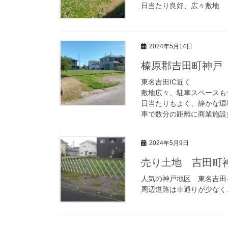
日当たり良好、広々敷地
2024年5月14日
榛原郡吉田町神戸
東名吉田IC近く
敷地広々、駐車スペースも
日当たりもよく、静かな環
車で数分の距離に商業施設
2024年5月9日
売り土地 吉田
人気の神戸地区 東名吉田
周辺道路は車通りが少なく