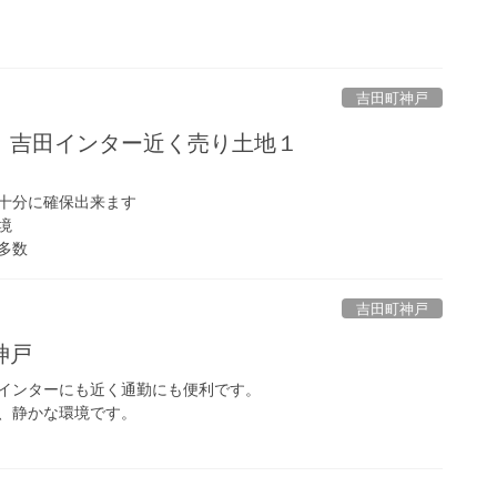
吉田町神戸
 吉田インター近く売り土地１
十分に確保出来ます
境
多数
吉田町神戸
町神戸
インターにも近く通勤にも便利です。
、静かな環境です。